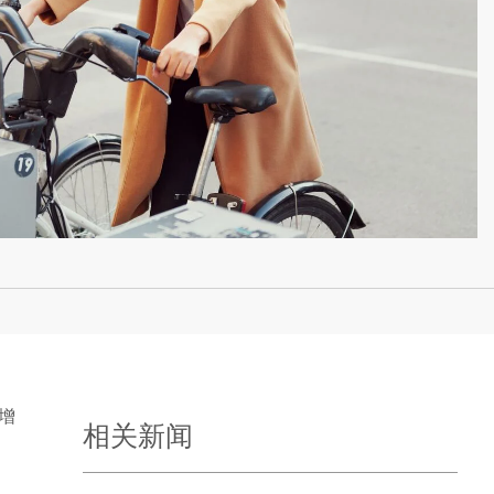
增
相关新闻
。