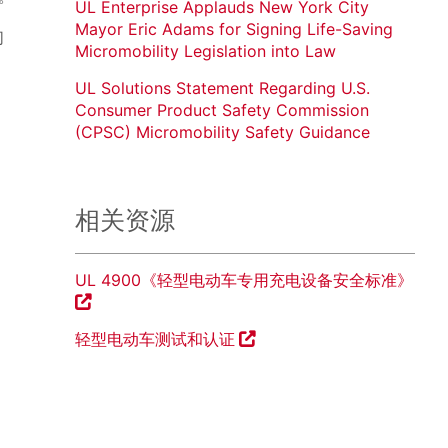
UL Enterprise Applauds New York City
Mayor Eric Adams for Signing Life-Saving
们
Micromobility Legislation into Law
UL Solutions Statement Regarding U.S.
Consumer Product Safety Commission
(CPSC) Micromobility Safety Guidance
相关资源
UL 4900《轻型电动车专用充电设备安全标准》
轻型电动车测试和认证