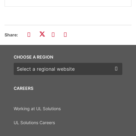
Share:
CHOOSE A REGION
Choose a region
CAREERS
Working at UL Solutions
UL Solutions Careers