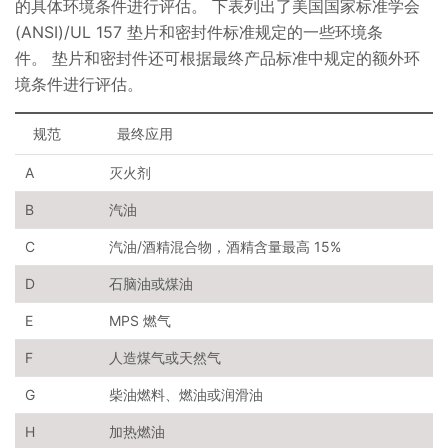
的具体环境条件进行评估。 下表列出了美国国家标准学会
(ANSI)/UL 157 垫片和密封件标准规定的一些环境条
件。 垫片和密封件还可根据最终产品标准中规定的额外环
境条件进行评估。
规范
最终应用
A
灭火剂
B
汽油
C
汽油/酒精混合物，酒精含量最高 15%
D
石脑油或煤油
E
MPS 燃气
F
人造煤气或天然气
G
柴油燃料、燃油或润滑油
H
加热燃油