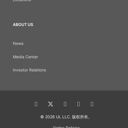
ABOUT US
News
Media Center
Investor Relations
© 2026 UL LLC. 版权所有。
Online Policies