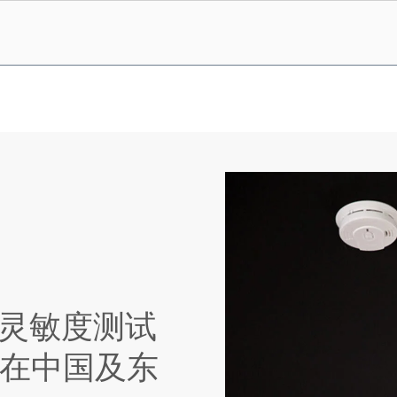
探测灵敏度测试
在中国及东