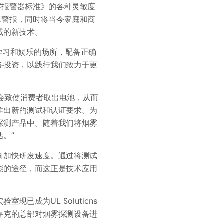
《烟雾报警器标准》的各种灵敏度
滋扰警报，同时将当今家庭和商
域的新技术。
工作、学习和娱乐的场所，配备正确
务投资，以践行我们致力于更
报有时会致使消费者取出电池，从而
推出新的测试和认证要求。为
探测产品中。随着我们将烟雾
估。”
商加快研发速度。通过将测试
性能的途径，而这正是技术应用
成为UL Solutions
布鲁克的总部对烟雾探测设备进