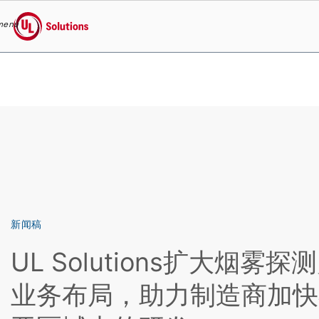
menu
UL Solutions
Skip to main content
新闻稿
UL Solutions扩大烟雾
业务布局，助力制造商加快