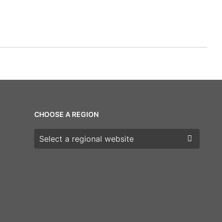
CHOOSE A REGION
Choose a region