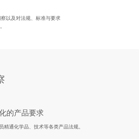
的洞察以及对法规、标准与要求
。
察
化的产品要求
员精通化学品、技术等各类产品法规。