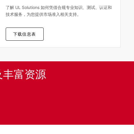
了解 UL Solutions 如何凭借合规专业知识、测试、认证和
技术服务，为您提供市场准入相关支持。
下载信息表
及丰富资源