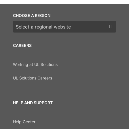
CHOOSE A REGION
Choose a region
CAREERS
Working at UL Solutions
UL Solutions Careers
HELP AND SUPPORT
Help Center