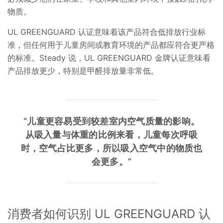
物质。
UL GREENGUARD 认证意味着该产品符合低排放行业标
准，但任何用于儿童房间或教育环境的产品都应符合更严格
的标准。Steady 说，UL GREENGUARD 金牌认证意味看
产品排放更少，特别是甲醛排放量非常低。
“儿童更容易受到较差室内空气质量的影响。
从吸入量与体重的比例来看，儿童每次呼吸
时，空气占比更多，所以吸入空气中的物质也
会更多。”
消费者如何识别 UL GREENGUARD 认