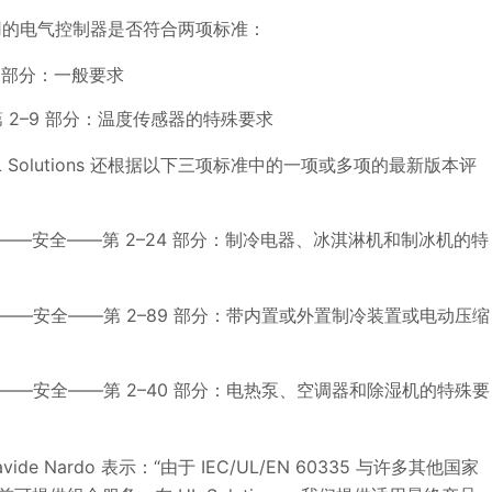
调应用的电气控制器是否符合两项标准：
 1 部分：一般要求
——第 2–9 部分：温度传感器的特殊要求
olutions 还根据以下三项标准中的一项或多项的最新版本评
电器标准——安全——第 2–24 部分：制冷电器、冰淇淋机和制冰机的特
电器标准——安全——第 2–89 部分：带内置或外置制冷装置或电动压缩
电器标准——安全——第 2–40 部分：电热泵、空调器和除湿机的特殊要
vide Nardo 表示：“由于 IEC/UL/EN 60335 与许多其他国家