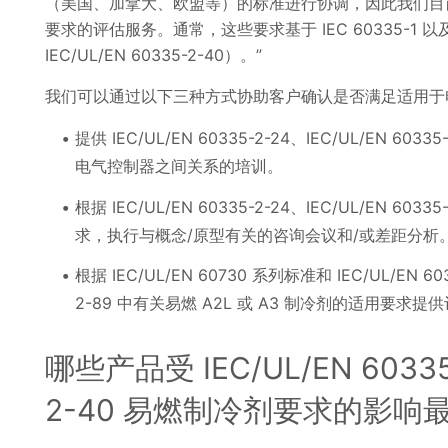
（美国、加拿大、欧盟等）的标准进行协调，因此我们目前可提
要求的评估服务。通常，这些要求基于 IEC 60335-1
IEC/UL/EN 60335-2-40）。”
我们可以通过以下三种方式协助客户确认是否满足适用于
提供 IEC/UL/EN 60335-2-24、IEC/UL/EN 603
电气控制器之间关系的培训。
根据 IEC/UL/EN 60335-2-24、IEC/UL/EN 603
求，执行与概念/原型有关的咨询会议和/或差距分析
根据 IEC/UL/EN 60730 系列标准和 IEC/UL/EN 6033
2-89 中有关易燃 A2L 或 A3 制冷剂的适用要求
哪些产品受 IEC/UL/EN 60335-
2-40 易燃制冷剂要求的影响