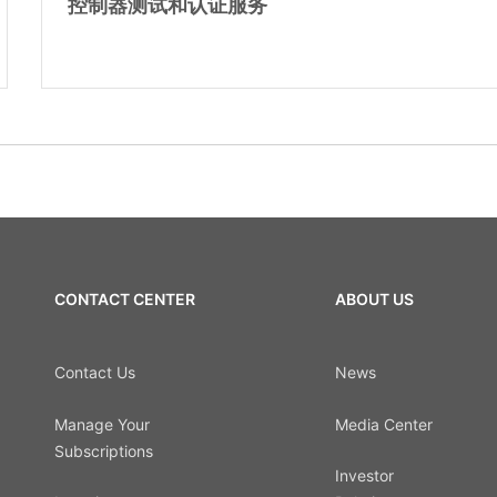
控制器测试和认证服务
CONTACT CENTER
ABOUT US
Contact Us
News
Manage Your
Media Center
Subscriptions
Investor