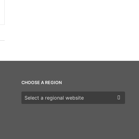
CHOOSE A REGION
Choose a region