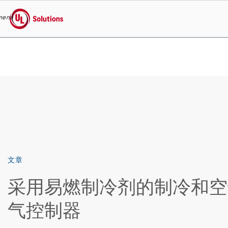
menu
UL Solutions
Skip to main content
文章
采用易燃制冷剂的制冷和空
气控制器