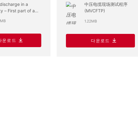
discharge in a
中压电缆现场测试程序
ty – First part of a
(MVCFTP)
measurement
5MB
1.22MB
ess in power cable
tems
다운로드
다운로드