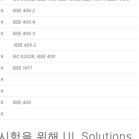
X
IEEE 400.2
X
IEEE 400.4
X
IEEE 400.3
IEEE 400.2
X
IEC 63026, IEEE 400
X
IEEE 1617
X
X
X
IEEE 400
X
을 위해 UL Solutions