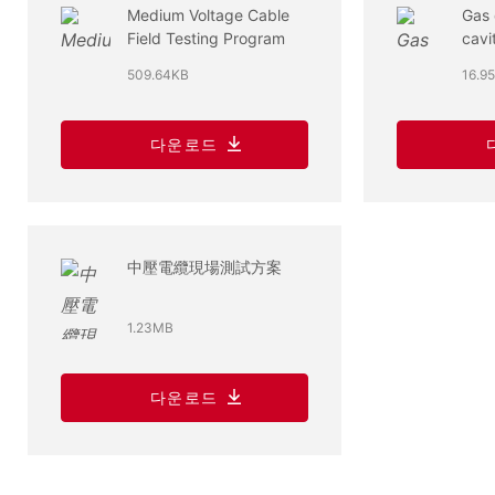
Medium Voltage Cable
Gas 
Field Testing Program
cavi
PD 
509.64KB
16.9
proc
sys
다운로드
中壓電纜現場測試方案
1.23MB
다운로드