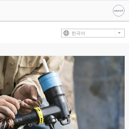
search
찾다
한국어
List