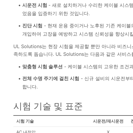
시운전 시험
- 새로 설치하거나 수리한 케이블 시스
었음을 입증하기 위한 것입니다.
진단 시험
- 현재 운용 중이거나 노후된 기존 케이
개입하여 고장을 예방하고 시스템 신뢰성을 향상시킬 
UL Solutions는 현장 시험을 제공할 뿐만 아니라 비
족하도록 돕습니다. UL Solutions는 다음과 같은 서비
맞춤형 시험 솔루션
- 케이블 시스템의 고유한 조건과
전체 수명 주기에 걸친 시험
- 신규 설비의 시운전부
합니다.
시험 기술 및 표준
시험 기술
시운전/재시운전
AC 내전압
X