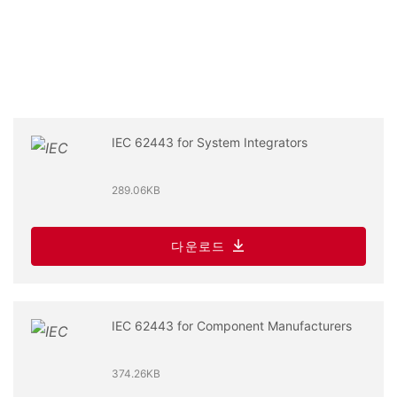
IEC 62443 for System Integrators
289.06KB
다운로드
IEC 62443 for Component Manufacturers
374.26KB