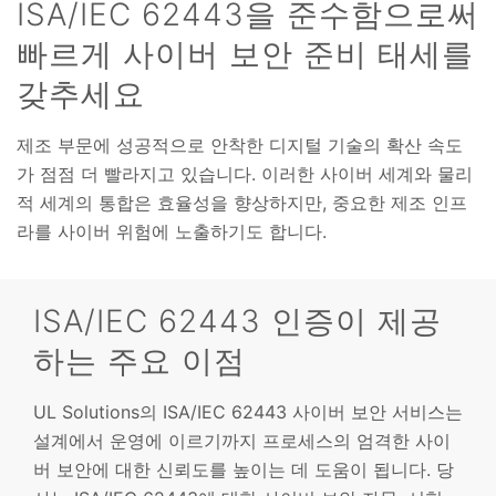
ISA/IEC 62443을 준수함으로써
빠르게 사이버 보안 준비 태세를
갖추세요
제조 부문에 성공적으로 안착한 디지털 기술의 확산 속도
가 점점 더 빨라지고 있습니다. 이러한 사이버 세계와 물리
적 세계의 통합은 효율성을 향상하지만, 중요한 제조 인프
라를 사이버 위험에 노출하기도 합니다.
ISA/IEC 62443 인증이 제공
하는 주요 이점
UL Solutions의 ISA/IEC 62443 사이버 보안 서비스는
설계에서 운영에 이르기까지 프로세스의 엄격한 사이
버 보안에 대한 신뢰도를 높이는 데 도움이 됩니다. 당