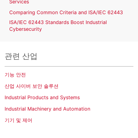
Services
Comparing Common Criteria and ISA/IEC 62443
ISA/IEC 62443 Standards Boost Industrial
Cybersecurity
관련 산업
기능 안전
산업 사이버 보안 솔루션
Industrial Products and Systems
Industrial Machinery and Automation
기기 및 제어