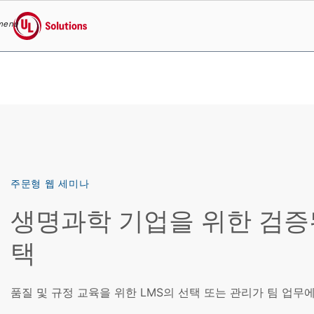
menu
UL Solutions
Skip to main content
주문형 웹 세미나
생명과학 기업을 위한 검증된
택
품질 및 규정 교육을 위한 LMS의 선택 또는 관리가 팀 업무