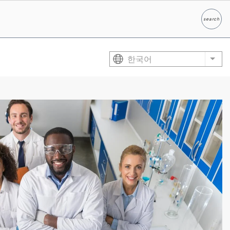
search
찾다
한국어
List