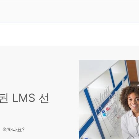
 LMS 선
에 속하나요?