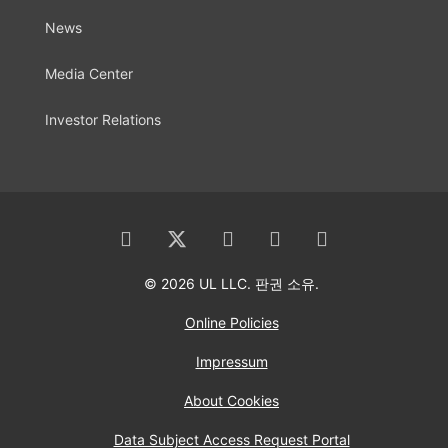
News
Media Center
Investor Relations
© 2026 UL LLC. 판권 소유.
Online Policies
Impressum
About Cookies
Data Subject Access Request Portal