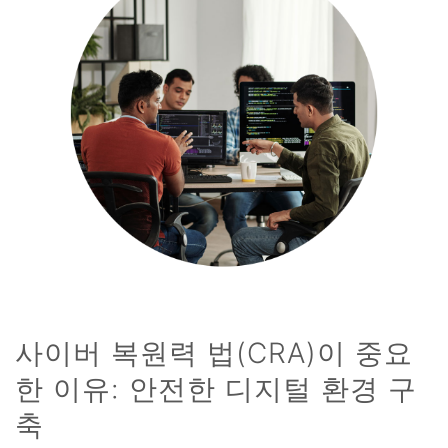
사이버 복원력 법(CRA)이 중요
한 이유: 안전한 디지털 환경 구
축