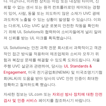
다. 더군다나, 이러한 장치는 마킹 또는 내장된 타이머, 신
뢰할 수 없는 센서 또는 원격 컨트롤러로만 제어되는 경향
이 있어, 사람, 동물 또는 의도하지 않은 소재가 UVC 광에
과도하게 노출될 수 있는 상황이 발생할 수 있습니다. 이와
는 다르게, LG는 UVC 살균 로봇의 안전한 작동을 확인하
기 위해 UL Solutions와 협력하여 소비자들에게 널리 알려
져 신뢰를 받는 UL 마크를 획득했습니다.
UL Solutions는 안전 과학 전문 회사로서 과학적이고 객관
적인 접근 방식을 적용하여 제조업체와 소비자 모두가 위
험과 복잡성 문제를 해결할 수 있도록 도와드립니다. 자율
주행 UVC 살균과 관련하여, 당사는
UL Standards &
Engagement
, 미국 전기공업회(NEMA) 및 미국조명기기협
회(ALA)의 도움을 받아 당사의 UVC 안전 인증이 최대한
정확하고 철저하도록 했습니다.
자세한 정보는 UL.com 또는
자외선 방사 장치에 대한 안전
검사 및 인증 서비스
페이지를 참조하시기 바랍니다.