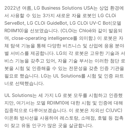
2022년 여름, LG Business Solutions USA는 상업 환경에
서 사용할 수 있는 3가지 새로운 자율 로봇인 LG CLOi
ServeBot, LG CLOi GuideBot, LG CLOi UV-C Bot(모델
RDIIM10)을 선보였습니다. (CLOi는 Chloë와 같이 발음되
며, close-operating intelligence를 의미함.) 이 로봇은 자
체 탐색 기능을 통해 다양한 비즈니스 및 산업에 응용 분야
별 서비스를 제공합니다. LG의 각 로봇은 고유한 기술과 서
비스 기능을 갖추고 있어, 자율 기술 부서는 이러한 첨단 로
봇을 시험 및 인증해줄 수 있는 전문성을 갖춘 인증 기관을
필요로 했습니다. LG는 UL Solutions를 시험 및 인증 파트
너로 선택했습니다.
UL Solutions는 세 가지 LG 로봇 모두를 시험하고 인증했
지만, 여기서는 모델 RDIIM10에 대한 시험 및 인증에 대해
집중적으로 다루어보겠습니다. 이 로봇은 자외선 C(UVC)
이온화 방사선을 사용하여 레스토랑, 소매점, 호텔 등 접촉
이 잦고 유동 인구가 많은 곳을 살균합니다.