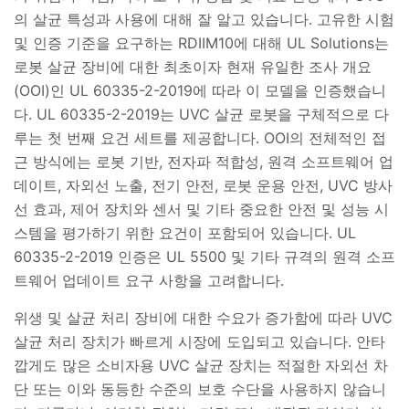
의 살균 특성과 사용에 대해 잘 알고 있습니다. 고유한 시험
및 인증 기준을 요구하는 RDIIM10에 대해 UL Solutions는
로봇 살균 장비에 대한 최초이자 현재 유일한 조사 개요
(OOI)인 UL 60335-2-2019에 따라 이 모델을 인증했습니
다. UL 60335-2-2019는 UVC 살균 로봇을 구체적으로 다
루는 첫 번째 요건 세트를 제공합니다. OOI의 전체적인 접
근 방식에는 로봇 기반, 전자파 적합성, 원격 소프트웨어 업
데이트, 자외선 노출, 전기 안전, 로봇 운용 안전, UVC 방사
선 효과, 제어 장치와 센서 및 기타 중요한 안전 및 성능 시
스템을 평가하기 위한 요건이 포함되어 있습니다. UL
60335-2-2019 인증은 UL 5500 및 기타 규격의 원격 소프
트웨어 업데이트 요구 사항을 고려합니다.
위생 및 살균 처리 장비에 대한 수요가 증가함에 따라 UVC
살균 처리 장치가 빠르게 시장에 도입되고 있습니다. 안타
깝게도 많은 소비자용 UVC 살균 장치는 적절한 자외선 차
단 또는 이와 동등한 수준의 보호 수단을 사용하지 않습니