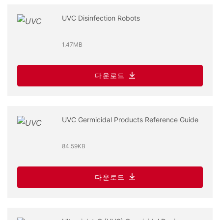
UVC Disinfection Robots
1.47MB
다운로드
UVC Germicidal Products Reference Guide
84.59KB
다운로드