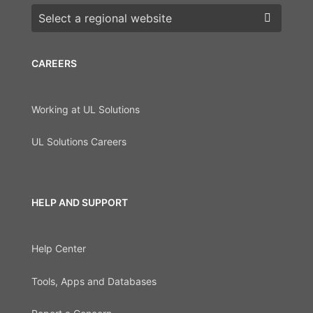
Choose a region
CAREERS
Working at UL Solutions
UL Solutions Careers
HELP AND SUPPORT
Help Center
Tools, Apps and Databases