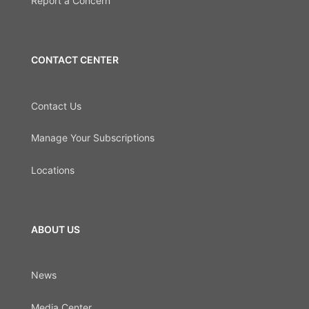
Report a Concern
CONTACT CENTER
Contact Us
Manage Your Subscriptions
Locations
ABOUT US
News
Media Center