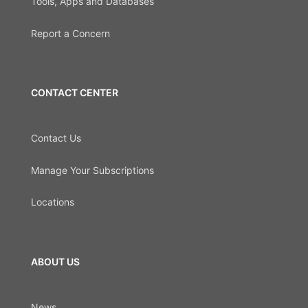
Tools, Apps and Databases
Report a Concern
CONTACT CENTER
Contact Us
Manage Your Subscriptions
Locations
ABOUT US
News