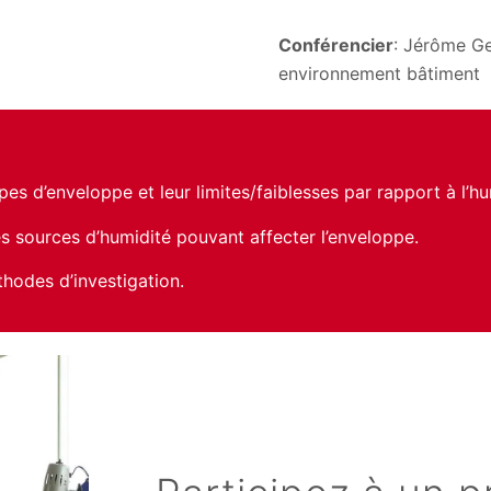
Conférencier
: Jérôme Ge
environnement bâtiment
pes d’enveloppe et leur limites/faiblesses par rapport à l’hu
les sources d’humidité pouvant affecter l’enveloppe.
hodes d’investigation.