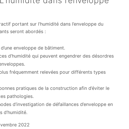
 L'humidité dans l’enveloppe
ractif portant sur l’humidité dans l’enveloppe du
ants seront abordés :
s d’une enveloppe de bâtiment.
rces d’humidité qui peuvent engendrer des désordres
enveloppes.
 plus fréquemment relevées pour différents types
onnes pratiques de la construction afin d’éviter le
es pathologies.
odes d’investigation de défaillances d’enveloppe en
s d’humidité.
Novembre 2022