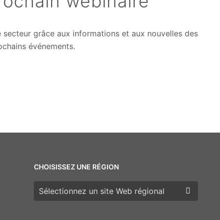
rochain webinaire
e secteur grâce aux informations et aux nouvelles des
rochains événements.
CHOISISSEZ UNE RÉGION
Choisissez une région