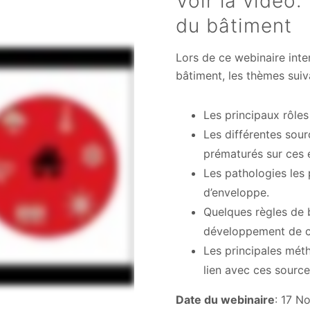
Voir la vidéo:
du bâtiment
Lors de ce webinaire inte
bâtiment, les thèmes suiv
Les principaux rôle
Les différentes sou
prématurés sur ces 
Les pathologies les
d’enveloppe.
Quelques règles de b
développement de c
Les principales méth
lien avec ces source
Date du webinaire
: 17 