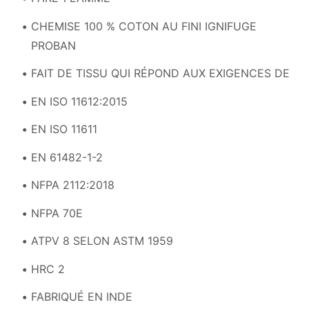
CHEMISE 100 % COTON AU FINI IGNIFUGE
PROBAN
FAIT DE TISSU QUI RÉPOND AUX EXIGENCES DE
EN ISO 11612:2015
EN ISO 11611
EN 61482-1-2
NFPA 2112:2018
NFPA 70E
ATPV 8 SELON ASTM 1959
HRC 2
FABRIQUÉ EN INDE