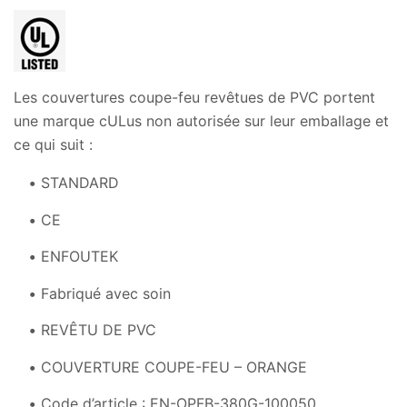
Les couvertures coupe-feu revêtues de PVC portent
une marque cULus non autorisée sur leur emballage et
ce qui suit :
STANDARD
CE
ENFOUTEK
Fabriqué avec soin
REVÊTU DE PVC
COUVERTURE COUPE-FEU – ORANGE
Code d’article : EN-OPFB-380G-100050