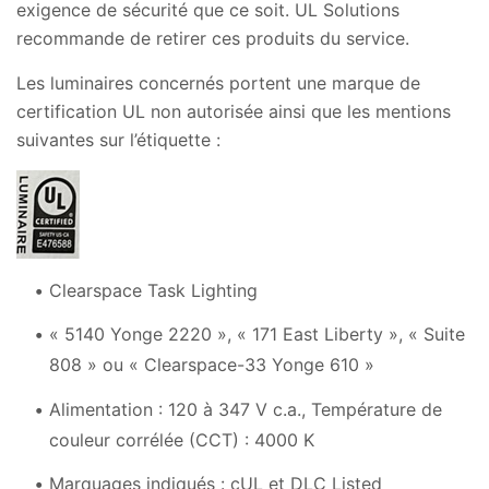
exigence de sécurité que ce soit. UL Solutions
recommande de retirer ces produits du service.
Les luminaires concernés portent une marque de
certification UL non autorisée ainsi que les mentions
suivantes sur l’étiquette :
Clearspace Task Lighting
« 5140 Yonge 2220 », « 171 East Liberty », « Suite
808 » ou « Clearspace-33 Yonge 610 »
Alimentation : 120 à 347 V c.a., Température de
couleur corrélée (CCT) : 4000 K
Marquages indiqués : cUL et DLC Listed