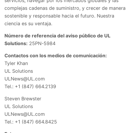
servicios, navegar por los mercados globales y las
complejas cadenas de suministro, y crecer de manera
sostenible y responsable hacia el futuro. Nuestra
ciencia es su ventaja.
Número de referencia del aviso público de UL
Solutions:
25PN-5984
Contactos con los medios de comunicación:
Tyler Khan
UL Solutions
ULNews@UL.com
Tel.: +1 (847) 664.2139
Steven Brewster
UL Solutions
ULNews@UL.com
Tel.: +1 (847) 664.8425