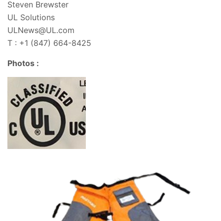
Steven Brewster
UL Solutions
ULNews@UL.com
T : +1 (847) 664-8425
Photos :