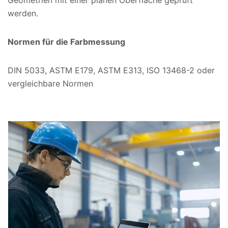
Geometrien mit einer planen Oberfläche geprüft
werden.
Normen für die Farbmessung
DIN 5033, ASTM E179, ASTM E313, ISO 13468-2 oder
vergleichbare Normen