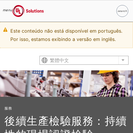
menu
search
Search
UL Solutions
Skip to main content
Warning
Este conteúdo não está disponível em português.
Por isso, estamos exibindo a versão em inglês.
message
繁體中文
List
服務
後續生產檢驗服務：持續