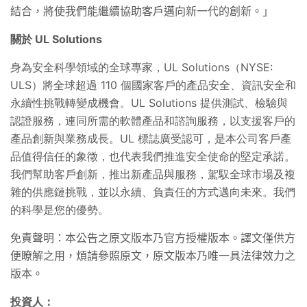
結合，將使我們能繼續協助客戶邁向新一代的創新。」
關於 UL Solutions
身為安全科學領域的全球專家，UL Solutions（NYSE:
ULS）將全球超過 110 個國家客戶的產品安全、資訊安全和
永續性挑戰轉變成機會。UL Solutions 提供測試、檢驗與
認證服務，連同所需的軟體產品和諮詢服務，以支援客戶的
產品創新與業務成長。UL 標誌廣受認可，是本公司客戶產
品值得信任的象徵，也代表我們推進安全使命的堅定承諾。
我們幫助客戶創新，推出新產品與服務，駕馭全球市場及複
雜的供應鏈挑戰，並以永續、負責任的方式邁向未來。我們
的科學是您的優勢。
免責聲明：本公告之原文版本乃官方授權版本。譯文僅供方
便瞭解之用，煩請參照原文，原文版本乃唯一具法律效力之
版本。
投資人：