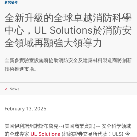
新聞發佈
全新升級的全球卓越消防科學
中心，UL Solutions於消防安
全領域再顯強大領導力
全新多實驗室設施將協助消防安全及建築材料製造商將創新
技術推進市場。
News
February 13, 2025
美國伊利諾州諾斯布魯克
--(
美國商業資訊
)--
安全科學領域
的全球專家
UL Solutions
(
紐約證券交易所代號：
ULS)
今