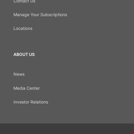
Contact Us
Manage Your Subscriptions
Locations
ABOUT US
News
Media Center
Investor Relations