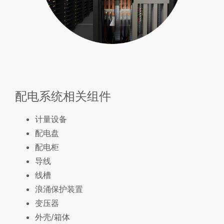
配电系统相关组件
计量设备
配电盘
配电柜
导线
线槽
浪涌保护装置
变压器
外壳/箱体