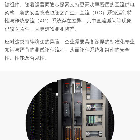
键组件。随着运营商逐步探索支持更高功率密度的直流供电
架构，新的安全挑战也随之产生。直流（DC）系统运行特
性与传统交流（AC）系统存在差异，其中直流弧闪等现象
仍较为陌生，且更难预测和防护。
应对这类持续演变的风险，企业需要具备深厚的标准化专业
知识与严苛的测试评估流程，从而评估系统和组件的安全
性、性能及合规性。