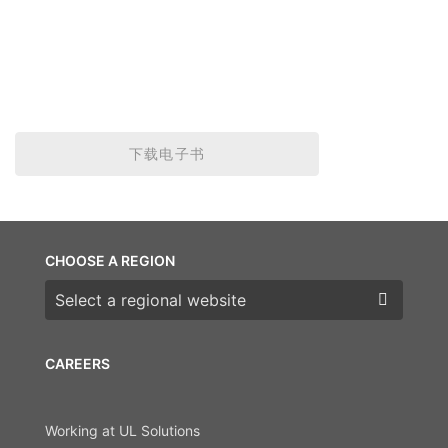
下载电子书
CHOOSE A REGION
Choose a region
CAREERS
Working at UL Solutions