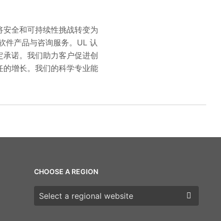
加速将安全和可持续性挑战转变为
套软件产品与咨询服务。UL 认
定承诺。我们助力客户促进创
任的增长。我们的科学专业能
CHOOSE A REGION
Choose a region