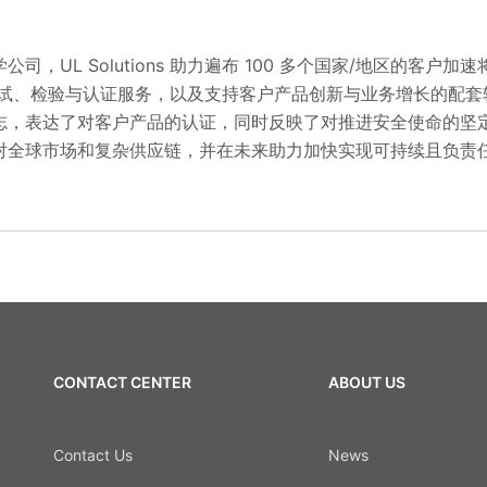
司，UL Solutions 助力遍布 100 多个国家/地区的客户
s 提供测试、检验与认证服务，以及支持客户产品创新与业务增长的配
志，表达了对客户产品的认证，同时反映了对推进安全使命的坚
对全球市场和复杂供应链，并在未来助力加快实现可持续且负责
CONTACT CENTER
ABOUT US
Contact Us
News