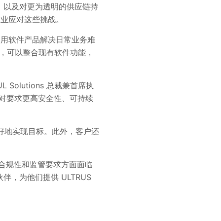
，以及对更为透明的供应链持
力企业应对这些挑战。
，用户在使用软件产品解决日常业务难
面，可以整合现有软件功能，
 Solutions 总裁兼首席执
展，面对要求更高安全性、可持续
更好地实现目标。此外，客户还
整合各种合规性和监管要求方面面临
，为他们提供 ULTRUS