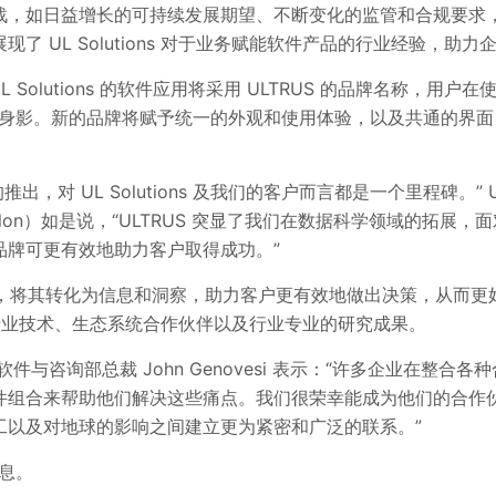
战，如日益增长的可持续发展期望、不断变化的监管和合规要求
了 UL Solutions 对于业务赋能软件产品的行业经验，助
日起，UL Solutions 的软件应用将采用 ULTRUS 的品牌名称
品牌的身影。新的品牌将赋予统一的外观和使用体验，以及共通的界
推出，对 UL Solutions 及我们的客户而言都是一个里程碑。” UL
Scanlon）如是说，“ULTRUS 突显了我们在数据科学领域的拓
品牌可更有效地助力客户取得成功。”
数据，将其转化为信息和洞察，助力客户更有效地做出决策，从而
ns 的专业技术、生态系统合作伙伴以及行业专业的研究成果。
总裁兼软件与咨询部总裁 John Genovesi 表示：“许多企业在
组合来帮助他们解决这些痛点。我们很荣幸能成为他们的合作伙伴
工以及对地球的影响之间建立更为紧密和广泛的联系。”
息。