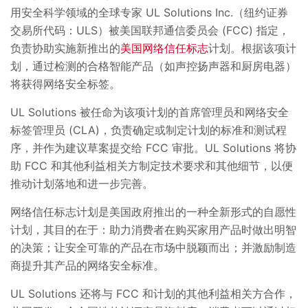
用安全科学领域的全球专家 UL Solutions Inc.（纽约证券
交易所代码：ULS）被美国联邦通信委员会 (FCC) 指定，
负责协助实施新推出的
美国网络信任标志
计划。根据该项计
划，通过检测的合格智能产品（如声控扬声器和厨房电器）
将获得网络安全标签。
UL Solutions 被任命为该项计划的首席管理员和网络安全
标签管理员 (CLA)，负责确定或制定计划的标准和测试程
序，并作为建议草案提交给 FCC 审批。UL Solutions 将协
助 FCC 和其他利益相关方制定技术要求和其他细节，以便
推动计划落地和进一步完善。
网络信任标志计划是美国政府推出的一种全新形式的自愿性
计划，其目的在于：助力消费者在购买家用产品时做出明智
的决策；让安全可靠的产品在市场中脱颖而出；并激励制造
商提升其产品的网络安全标准。
UL Solutions 还将与 FCC 和计划的其他利益相关方合作，