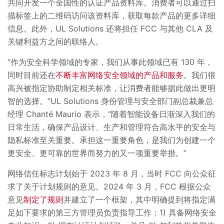
共同开发一个全国性的认证产品资料库。消费者可以通过扫
描标签上的二维码访问该资料库，获取每款产品的更多详细
信息。此外，UL Solutions 还将担任 FCC 与其他 CLA 及
关键利益方之间的联络人。
“作为安全科学领域的专家，我们从事此领域已有 130 年，
同时目前还在
不断丰富网络安全领域的产品和服务
。我们很
高兴被指定协助制定相关标准，让消费者能够据此做出更明
智的选择。”UL Solutions 身份管理与安全部门副总裁兼总
经理 Chanté Maurio 表示，“随着智能设备日渐深入我们的
日常生活，确保产品设计、生产和管理符合高水平的安全与
隐私标准至关重要。承担这一重要角色，是我们为创建一个
更安全、更可靠的世界而努力的又一项重要举措。”
网络信任标志计划始于 2023 年 8 月，当时 FCC 向公众征
求了关于计划规则的意见。2024 年 3 月，FCC 根据公众
意见
制定了规则
并建立了一个框架，其中明确提到将指定满
足如下要求的第三方管理员负责指导工作：1) 具备网络安全