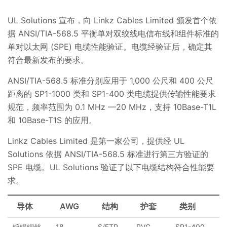
UL Solutions 宣布，向 Linkz Cables Limited 颁发首个依
据 ANSI/TIA-568.5 平衡单对双绞线电信布线和组件标准的
单对以太网 (SPE) 电缆性能验证。电缆经验证后，确定其
符合最新发布的要求。
ANSI/TIA-568.5 标准分别应用于 1,000 公尺和 400 公尺
距离的 SP1-1000 类和 SP1-400 类电缆提供传输性能要求
规范，频率范围为 0.1 MHz —20 MHz，支持 10Base-T1L
和 10Base-T1S 的应用。
Linkz Cables Limited 是第一家公司，提供经 UL
Solutions 依据 ANSI/TIA-568.5 标准进行第三方验证的
SPE 电缆。UL Solutions 验证了以下电缆结构符合性能要
求。
导体
AWG
结构
护套
类别
镀锡铜丝
18
S/FTP
PVC
SP1-400