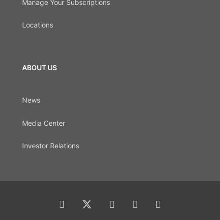
Manage Your Subscriptions
Locations
ABOUT US
News
Media Center
Investor Relations