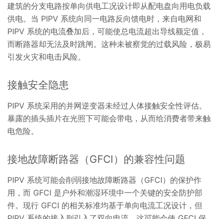
建筑的分支电路按单向供电工况设计即从配电盘向用电负载
供电。当 PIPV 系统向同一电路反向馈电时，来自电网和
PIPV 系统的电流叠加后，可能使总电流超出导线额定值，
而断路器却无法及时跳闸。这种未被察觉的过载风险，极易
引发火灾和电击风险。
接触安全隐患
PIPV 系统采用的并网逆变器未经过人体接触安全性评估。
暴露的插头插片在光照下可能会带电，从而给消费者带来触
电危险。
接地故障断路器（GFCI）的兼容性问题
PIPV 系统可能会削弱接地故障断路器（GFCI）的保护作
用，而 GFCI 是户外和潮湿环境中一个关键的安全防护部
件。现行 GFCI 的相关标准均基于单向电流工况设计，但
PIPV 系统的接入则引入了双向电流，这可能会使 GFCI 保