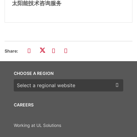
太阳能技术咨询服务
Share:
CHOOSE A REGION
Choose a region
CAREERS
Working at UL Solutions