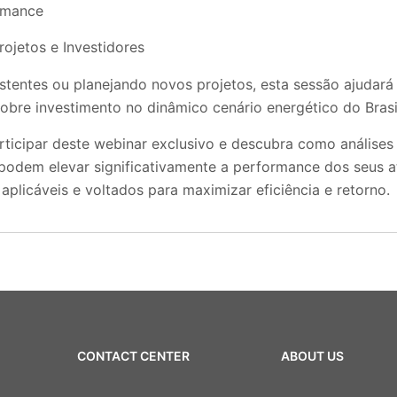
rmance
ojetos e Investidores
stentes ou planejando novos projetos, esta sessão ajudará 
obre investimento no dinâmico cenário energético do Brasi
ticipar deste webinar exclusivo e descubra como análises 
 podem elevar significativamente a performance dos seus at
 aplicáveis e voltados para maximizar eficiência e retorno.
CONTACT CENTER
ABOUT US