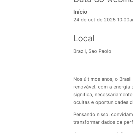
Início
24 de oct de 2025 10:00
Local
Brazil, Sao Paolo
Nos últimos anos, o Brasi
renovável, com a energia 
significa, necessariament
ocultas e oportunidades d
Pensando nisso, convidam
transformar dados de perf