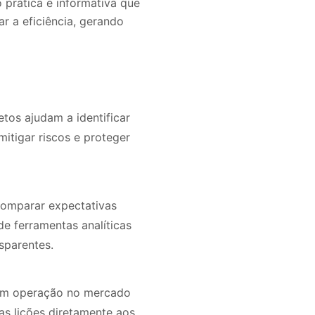
 prática e informativa que
 a eficiência, gerando
tos ajudam a identificar
itigar riscos e proteger
 comparar expectativas
e ferramentas analíticas
sparentes.
 em operação no mercado
as lições diretamente aos