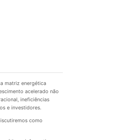
a matriz energética
crescimento acelerado não
cional, ineficiências
s e investidores.
discutiremos como