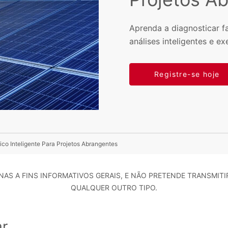
Aprenda a diagnosticar fa
análises inteligentes e ex
Registre-se hoje
ico Inteligente Para Projetos Abrangentes
AS A FINS INFORMATIVOS GERAIS, E NÃO PRETENDE TRANSMITI
QUALQUER OUTRO TIPO.
ar