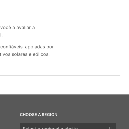
você a avaliar a
l.
confiáveis, apoiadas por
ivos solares e eólicos.
CHOOSE A REGION
Choose a region