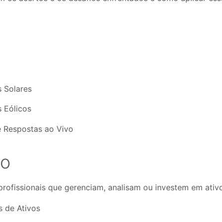
 Solares
 Eólicos
e Respostas ao Vivo
vo
 profissionais que gerenciam, analisam ou investem em ativ
 de Ativos