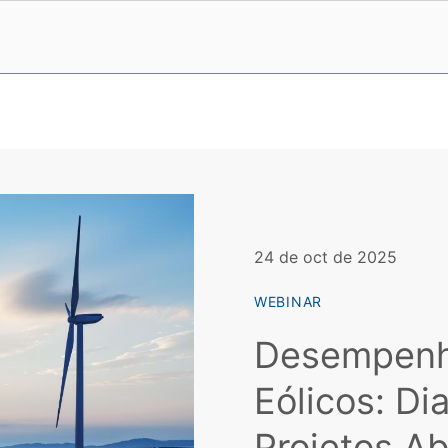
24 de oct de 2025
WEBINAR
Desempenho
Eólicos: Di
Projetos A