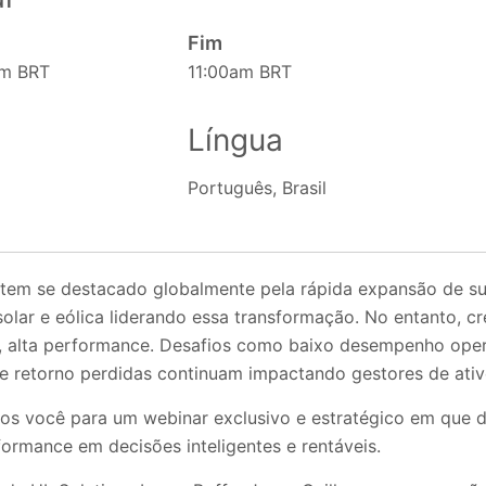
Fim
am BRT
11:00am BRT
Língua
Português, Brasil
l tem se destacado globalmente pela rápida expansão de su
solar e eólica liderando essa transformação. No entanto, 
e, alta performance. Desafios como baixo desempenho opera
e retorno perdidas continuam impactando gestores de ativo
os você para um webinar exclusivo e estratégico em que 
ormance em decisões inteligentes e rentáveis.