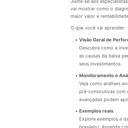
Junte-se aos especialista
vai mostrar como o diagnó
maior valor e rentabilidad
O que você vai aprender:
Visão Geral de Perfo
Descubra como a inves
as causas da baixa pe
seus investimentos.
Monitoramento e Aná
Veja como análises av
pré-construtivas com 
avançadas podem apoia
Exemplos reais
Explore exemplos e d
brasileiro. Aprenda c