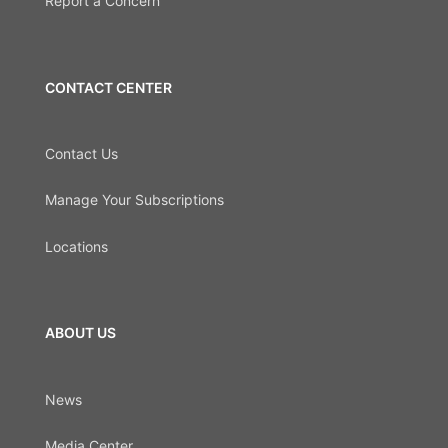
Report a Concern
CONTACT CENTER
Contact Us
Manage Your Subscriptions
Locations
ABOUT US
News
Media Center