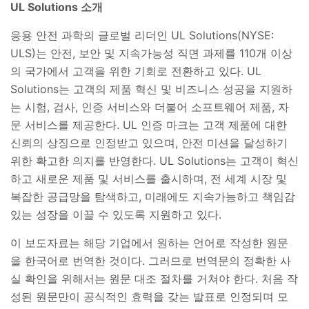
UL Solutions
소개
응용 안전 과학의 글로벌 리더인
UL Solutions(NYSE:
ULS)
는 안전
,
보안 및 지속가능성 직면 과제를
110
개 이상
의 국가에서 고객을 위한 기회로 전환하고 있다
. UL
Solutions
는 고객의 제품 혁신 및 비즈니스 성공을 지원하
는 시험
,
검사
,
인증 서비스와 더불어 소프트웨어 제품
,
자
문 서비스를 제공한다
. UL
인증 마크는 고객 제품에 대한
신뢰의 상징으로 인정받고 있으며
,
안전 미션을 달성하기
위한 확고한 의지를 반영한다
. UL Solutions
는 고객이 혁신
하고 새로운 제품 및 서비스를 출시하며
,
전 세계 시장 및
복잡한 공급망을 탐색하고
,
미래에도 지속가능하고 책임감
있는 성장을 이끌 수 있도록 지원하고 있다
.
이 보도자료는 해당 기업에서 원하는 언어로 작성한 원문
을 한국어로 번역한 것이다
.
그러므로 번역문의 정확한 사
실 확인을 위해서는 원문 대조 절차를 거쳐야 한다
.
처음 작
성된 원문만이 공식적인 효력을 갖는 발표로 인정되며 모