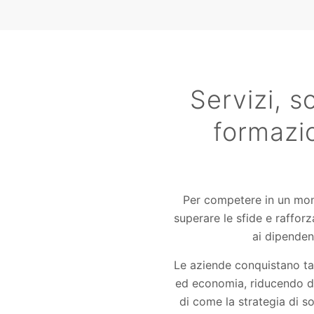
Servizi, s
formazio
Per competere in un mon
superare le sfide e rafforza
ai dipendent
Le aziende conquistano tal
ed economia, riducendo dan
di come la strategia di so