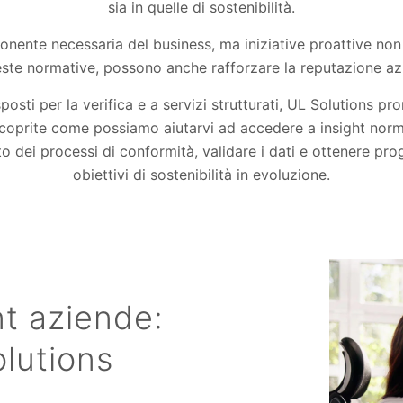
sia in quelle di sostenibilità.
nente necessaria del business, ma iniziative proattive non 
ieste normative, possono anche rafforzare la reputazione az
posti per la verifica e a servizi strutturati, UL Solutions p
Scoprite come possiamo aiutarvi ad accedere a insight normat
ito dei processi di conformità, validare i dati e ottenere pro
obiettivi di sostenibilità in evoluzione.
t aziende:
olutions