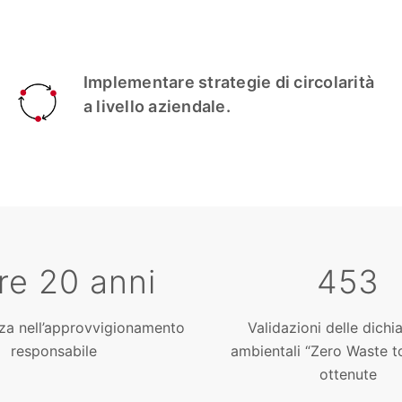
Implementare strategie di circolarità
a livello aziendale.
re 20 anni
453
nza nell’approvvigionamento
Validazioni delle dichi
responsabile
ambientali “Zero Waste to
ottenute