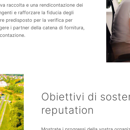
tiva raccolta e una rendicontazione dei
ngenti e rafforzare la fiducia degli
e predisposto per la verifica per
lgere i partner della catena di fornitura,
icontazione.
Obiettivi di soste
reputation
Mostrate i progressi della vostra organiz