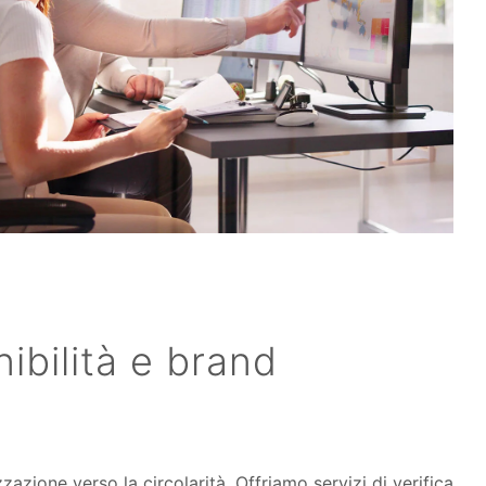
nibilità e brand
zazione verso la circolarità. Offriamo servizi di verifica