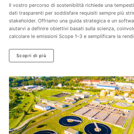
Il vostro percorso di sostenibilità richiede una tempes
dati trasparenti per soddisfare requisiti sempre più stri
stakeholder. Offriamo una guida strategica e un softwar
aiutarvi a definire obiettivi basati sulla scienza, coinvo
calcolare le emissioni Scope 1–3 e semplificare la rend
Scopri di più