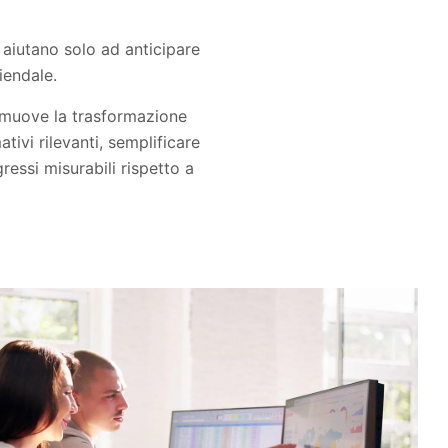
aiutano solo ad anticipare
iendale.
romuove la trasformazione
ivi rilevanti, semplificare
gressi misurabili rispetto a