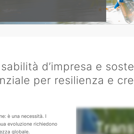
abilità d’impresa e sosten
nziale per resilienza e cre
ne: è una necessità. I
inua evoluzione richiedono
tezza globale.