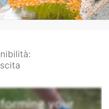
ibilità:
scita