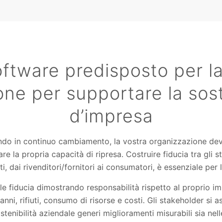
oftware predisposto per la
ne per supportare la sost
d’impresa
do in continuo cambiamento, la vostra organizzazione dev
re la propria capacità di ripresa. Costruire fiducia tra gli s
i, dai rivenditori/fornitori ai consumatori, è essenziale per l
e fiducia dimostrando responsabilità rispetto al proprio i
ni, rifiuti, consumo di risorse e costi. Gli stakeholder si a
stenibilità aziendale generi miglioramenti misurabili sia ne