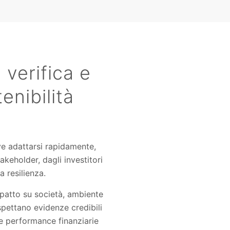
 verifica e
enibilità
e adattarsi rapidamente,
takeholder, dagli investitori
a resilienza.
mpatto su società, ambiente
spettano evidenze credibili
lle performance finanziarie