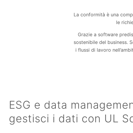
La conformità è una compo
le rich
Grazie a software predis
sostenibile del business. 
i flussi di lavoro nell’amb
ESG e data managemen
gestisci i dati con UL S