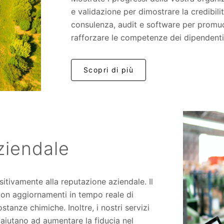
e validazione per dimostrare la credibilità
consulenza, audit e software per promuo
rafforzare le competenze dei dipendenti 
Scopri di più
ziendale
itivamente alla reputazione aziendale. Il
con aggiornamenti in tempo reale di
ostanze chimiche. Inoltre, i nostri servizi
 aiutano ad aumentare la fiducia nel