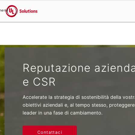
menu
UL Solutions
Skip to main content
Reputazione azienda
e CSR
Accelerate la strategia di sostenibilità della vos
obiettivi aziendali e, al tempo stesso, proteggere
leader in una fase di cambiamento.
Contattaci