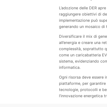
L’adozione delle DER apre 
raggiungere obiettivi di de
implementazione può supera
generando un mosaico di t
Diversificare il mix di gen
all’energia e creare una re
complessità, soprattutto 
come un caricabatteria EV 
sistema, evidenziando come
informatica.
Ogni risorsa deve essere i
piattaforme, per garantire
tecnologie, protocolli e be
l’innovazione energetica t