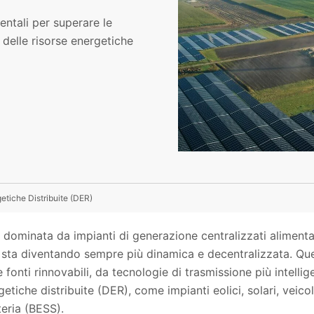
entali per superare le
 delle risorse energetiche
etiche Distribuite (DER)
 dominata da impianti di generazione centralizzati alimentat
e, sta diventando sempre più dinamica e decentralizzata. 
 fonti rinnovabili, da tecnologie di trasmissione più intellig
tiche distribuite (DER), come impianti eolici, solari, veicoli
eria (BESS).