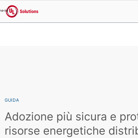
menu
UL Solutions
Skip to main content
GUIDA
Adozione più sicura e pro
risorse energetiche distri