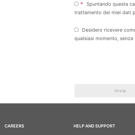
*
Spuntando questa case
trattamento dei miei dati p
Desidero ricevere comuni
qualsiasi momento, senza inf
Invia
CAREERS
HELP AND SUPPORT