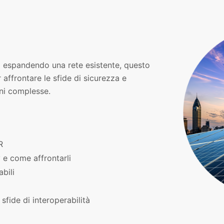
k
tia espandendo una rete esistente, questo
 affrontare le sfide di sicurezza e
ni complesse.
R
y e come affrontarli
abili
sfide di interoperabilità