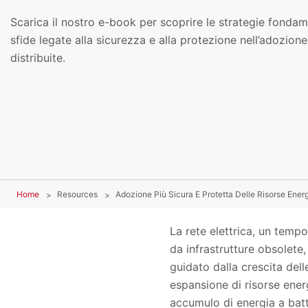
Scarica il nostro e-book per scoprire le strategie fondam
sfide legate alla sicurezza e alla protezione nell’adozione
distribuite.
Home
Resources
Adozione Più Sicura E Protetta Delle Risorse Energ
La rete elettrica, un tempo
da infrastrutture obsolet
guidato dalla crescita delle
espansione di risorse energe
accumulo di energia a batt