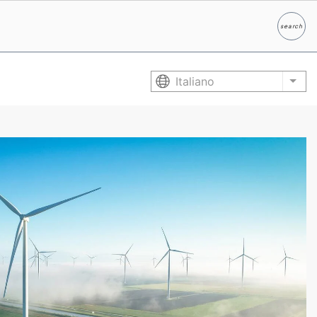
search
Ricerc
Italiano
List