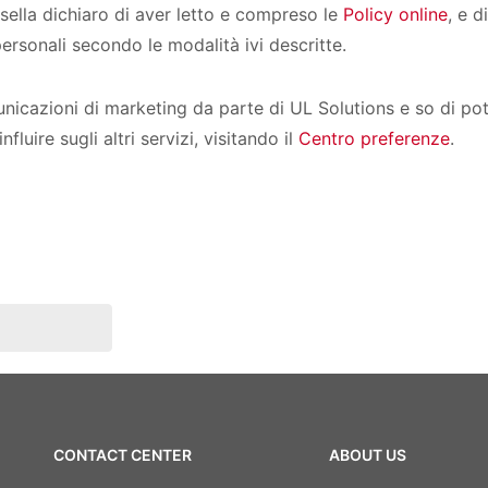
lla dichiaro di aver letto e compreso le
Policy online
, e d
ersonali secondo le modalità ivi descritte.
cazioni di marketing da parte di UL Solutions e so di poter
luire sugli altri servizi, visitando il
Centro preferenze
.
CONTACT CENTER
ABOUT US