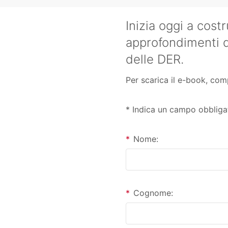
Inizia oggi a costr
approfondimenti d
delle DER.
Per scarica il e-book, com
* Indica un campo obbliga
*
Nome:
*
Cognome: