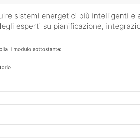
uire sistemi energetici più intelligenti e 
egli esperti su pianificazione, integrazi
pila il modulo sottostante:
torio