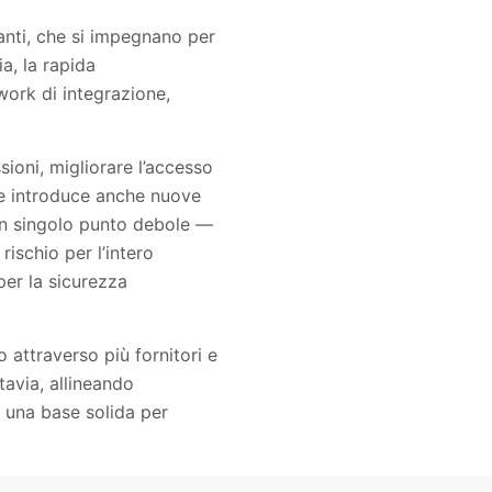
ianti, che si impegnano per
a, la rapida
work di integrazione,
sioni, migliorare l’accesso
ione introduce anche nuove
Un singolo punto debole —
ischio per l’intero
per la sicurezza
 attraverso più fornitori e
tavia, allineando
e una base solida per