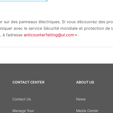
er sur des panneaux électriques. Si vous découvrez des pr
niquer avec le service Sécurité mondiale et protection de 
L à l’adresse
anticounterfeiting@ul.com
.
CONTACT CENTER
ABOUT US
Contact Us
News
Manage Your
Media Center