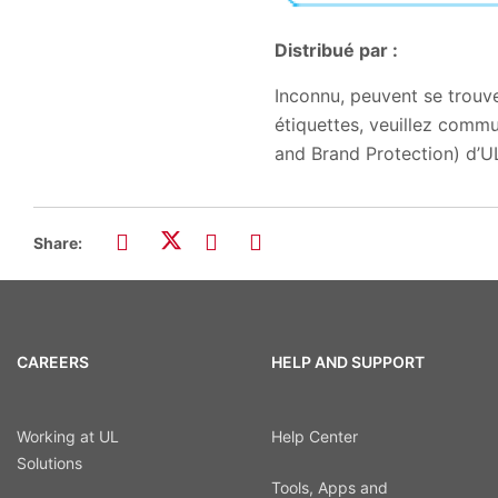
Distribué par :
Inconnu, peuvent se trouv
étiquettes, veuillez commu
and Brand Protection) d’U
Share:
CAREERS
HELP AND SUPPORT
Working at UL
Help Center
Solutions
Tools, Apps and