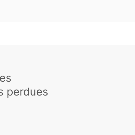
des
s perdues