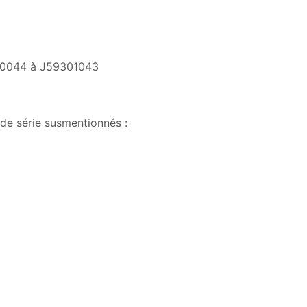
0044 à J59301043
 de série susmentionnés :