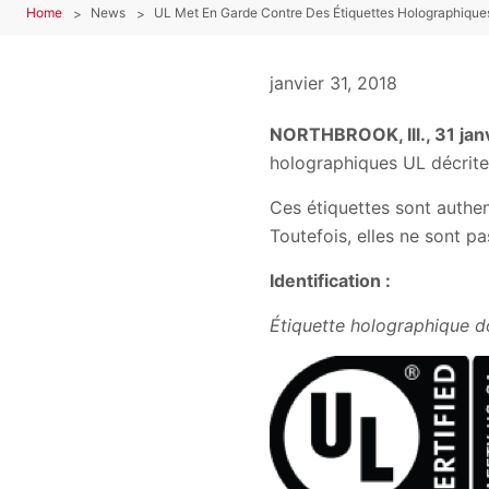
Home
News
UL Met En Garde Contre Des Étiquettes Holographiqu
janvier 31, 2018
NORTHBROOK, Ill., 31 ja
holographiques UL décrites
Ces étiquettes sont authen
Toutefois, elles ne sont p
Identification :
Étiquette holographiqu