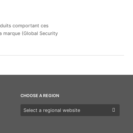
oduits comportant ces
la marque (Global Security
CHOOSE A REGION
Choose a region