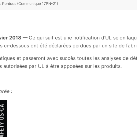
es Perdues (Communiqué 17PN-21)
nvier 2018 —
Ce qui suit est une notification d’UL selon laqu
 ci-dessous ont été déclarées perdues par un site de fabri
tiques et passeront avec succès toutes les analyses de dét
as autorisées par UL à être apposées sur les produits.
e dorée :