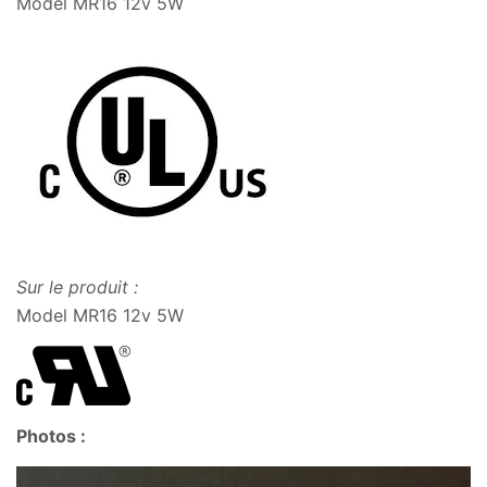
Model MR16 12v 5W
Sur le produit :
Model MR16 12v 5W
Photos :