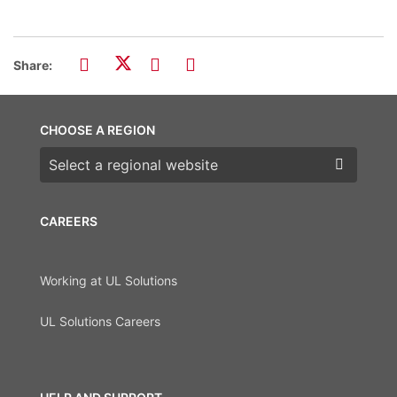
Share:
CHOOSE A REGION
Choose a region
CAREERS
Working at UL Solutions
UL Solutions Careers