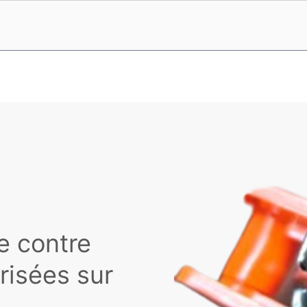
e contre
risées sur