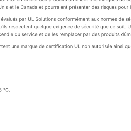
Unis et le Canada et pourraient présenter des risques pour l
 évalués par UL Solutions conformément aux normes de sécur
u’ils respectent quelque exigence de sécurité que ce soit
ncendie du service et de les remplacer par des produits dûme
tent une marque de certification UL non autorisée ainsi qu
1
8 °C.