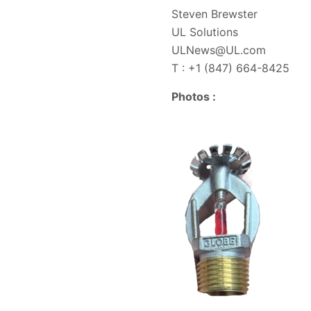
Steven Brewster
UL Solutions
ULNews@UL.com
T : +1 (847) 664-8425
Photos :