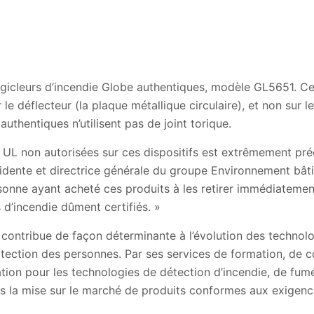
 gicleurs d’incendie Globe authentiques, modèle GL5651. Ce
 le déflecteur (la plaque métallique circulaire), et non sur l
 authentiques n’utilisent pas de joint torique.
UL non autorisées sur ces dispositifs est extrêmement pré
idente et directrice générale du groupe Environnement bâti
onne ayant acheté ces produits à les retirer immédiatement
 d’incendie dûment certifiés. »
 contribue de façon déterminante à l’évolution des technol
otection des personnes. Par ses services de formation, de co
cation pour les technologies de détection d’incendie, de fum
ns la mise sur le marché de produits conformes aux exigenc