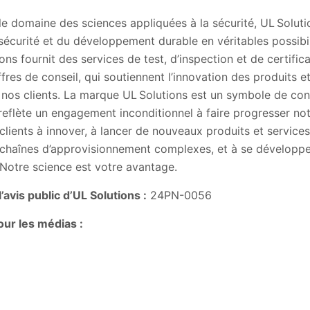
le domaine des sciences appliquées à la sécurité, UL Solut
 sécurité et du développement durable en véritables possibil
ons fournit des services de test, d’inspection et de certifica
ffres de conseil, qui soutiennent l’innovation des produits e
 nos clients. La marque UL Solutions est un symbole de con
 reflète un engagement inconditionnel à faire progresser no
clients à innover, à lancer de nouveaux produits et services
haînes d’approvisionnement complexes, et à se développe
 Notre science est votre avantage.
avis public d’UL Solutions :
24PN-0056
ur les médias :