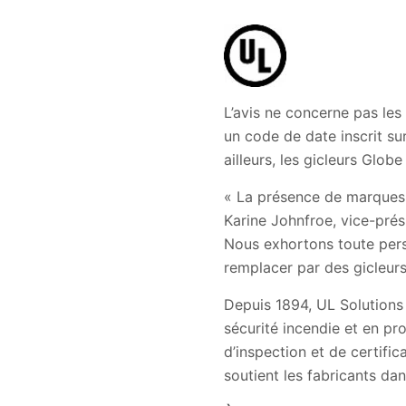
L’avis ne concerne pas les
un code de date inscrit sur
ailleurs, les gicleurs Globe
« La présence de marques 
Karine Johnfroe, vice-prés
Nous exhortons toute pers
remplacer par des gicleurs
Depuis 1894, UL Solutions
sécurité incendie et en pr
d’inspection et de certifi
soutient les fabricants da