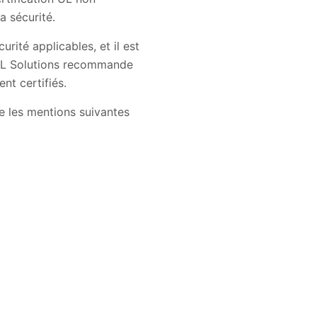
a sécurité.
ité applicables, et il est
. UL Solutions recommande
nt certifiés.
e les mentions suivantes