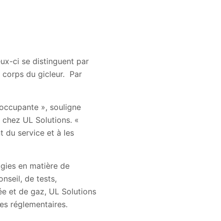
ux-ci se distinguent par
e corps du gicleur. Par
occupante », souligne
 chez UL Solutions. «
 du service et à les
ogies en matière de
nseil, de tests,
ée et de gaz, UL Solutions
es réglementaires.