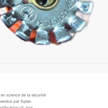
en science de la sécurité
vendus par Fujian
rtification UL non