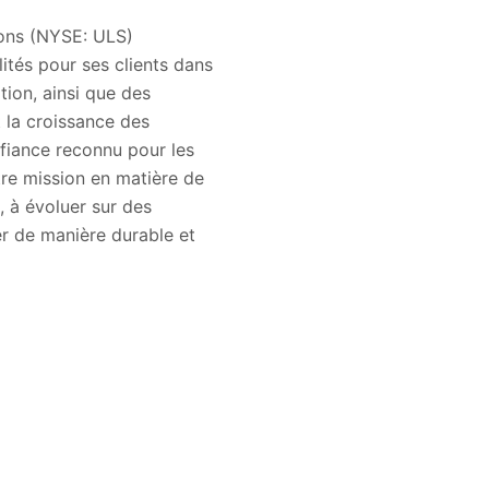
ions (NYSE: ULS)
ités pour ses clients dans
tion, ainsi que des
t la croissance des
fiance reconnu pour les
tre mission en matière de
, à évoluer sur des
r de manière durable et