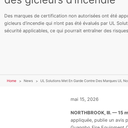
Des marques de certification non autorisées ont été app
gicleurs d’incendie qui n’ont pas été évalués par UL Solu
sécurité applicables, ce qui pourrait entraîner des risques
Home
News
UL Solutions Met En Garde Contre Des Marques UL Non
mai 15, 2026
NORTHBROOK, Ill. — 15 
appliquée, publie un avis 
Guangbo Fire Equipment Co