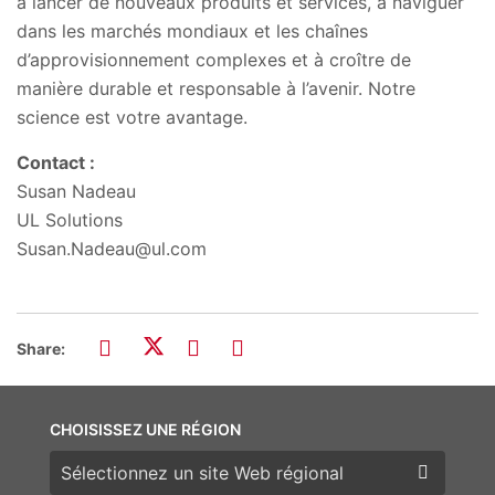
à lancer de nouveaux produits et services, à naviguer
dans les marchés mondiaux et les chaînes
d’approvisionnement complexes et à croître de
manière durable et responsable à l’avenir. Notre
science est votre avantage.
Contact :
Susan Nadeau
UL Solutions
Susan.Nadeau@ul.com
Share:
CHOISISSEZ UNE RÉGION
Choisissez une région