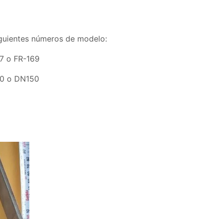
siguientes números de modelo:
17 o FR-169
0 o DN150