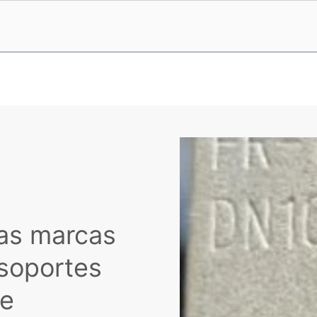
las marcas
 soportes
de