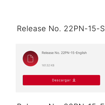
Release No. 22PN-15-S
Release No. 22PN-15-English
161.52 KB
Descargar