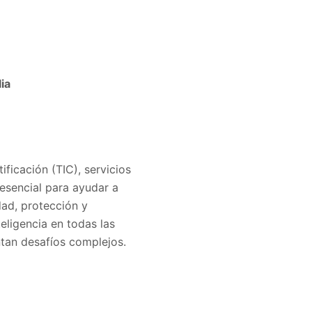
ia
ficación (TIC), servicios
 esencial para ayudar a
dad, protección y
eligencia en todas las
ntan desafíos complejos.