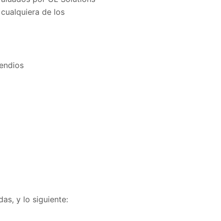
cualquiera de los
ión contra incendios
as, y lo siguiente: