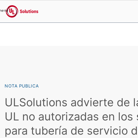
menu
UL Solutions
Skip to main content
NOTA PUBLICA
ULSolutions advierte de 
UL no autorizadas en los
para tubería de servicio 