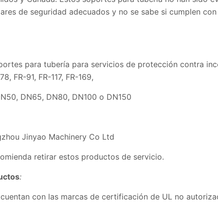
ares de seguridad adecuados y no se sabe si cumplen con 
oportes para tubería para servicios de protecc
FR-91, FR-117, FR-169,
N80, DN100 o DN150
zhou Jinyao Machinery Co Ltd
omienda retirar estos productos de servicio.
ductos
:
cuentan con las marcas de certificación de UL no autorizad