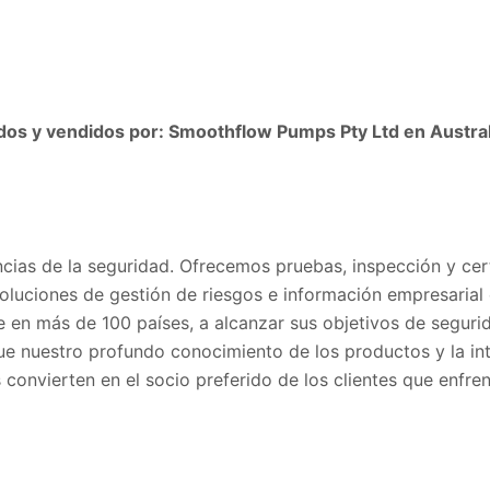
idos y vendidos por: Smoothflow Pumps Pty Ltd en Austral
ncias de la seguridad. Ofrecemos pruebas, inspección y certi
oluciones de gestión de riesgos e información empresarial
e en más de 100 países, a alcanzar sus objetivos de seguri
ue nuestro profundo conocimiento de los productos y la int
convierten en el socio preferido de los clientes que enfre