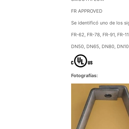
FR APPROVED
Se identificó uno de los 
FR-62, FR-78, FR-91, FR-1
DN50, DN65, DN80, DN10
Fotografías: