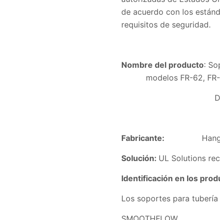
de acuerdo con los estánd
requisitos de seguridad.
Nombre del producto
: S
modelos FR-62, FR-78, 
DN50, DN65, D
Fabricante:
Hang
Solución:
UL Solutions rec
Identificación en los pro
Los soportes para tubería 
SMOOTHFLOW