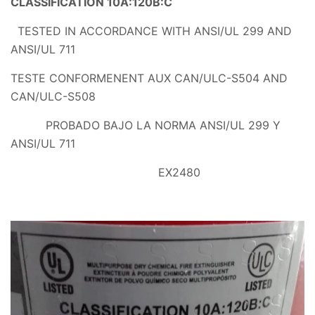
CLASSIFICATION 10A:120B:C
TESTED IN ACCORDANCE WITH ANSI/UL 299 AND
ANSI/UL 711
TESTE CONFORMENENT AUX CAN/ULC-S504 AND
CAN/ULC-S508
PROBADO BAJO LA NORMA ANSI/UL 299 Y
ANSI/UL 711
EX2480