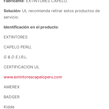
Fabricante
: EXTINTORES CAPELO.
Solución:
UL recomienda retirar estos productos de
servicio.
Identificación en el producto
:
EXTINTORES
CAPELO PERU,
G & D
E.I.R.L.
CERTIFICACION UL
www.extintorescapeloperu.com
AMEREX
BADGER
Kidde