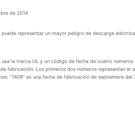
mbre de 2014
n puede representar un mayor peligro de descarga eléctrica
n usa la marca UL y un código de fecha de cuatro números
s de fabricación. Los primeros dos números representan el 
mes. “1409” es una fecha de fabricación de septiembre del 