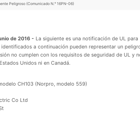
emente Peligroso (Comunicado N.° 16PN-06)
unio de 2016 -
La siguiente es una notificación de UL para 
identificados a continuación pueden representar un peligro
sión no cumplen con los requisitos de seguridad de UL y n
 Estados Unidos ni en Canadá.
 modelo CH103 (Norpro, modelo 559)
ctric Co Ltd
St