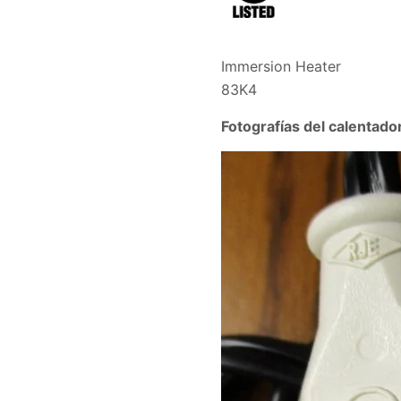
Immersion Heater
83K4
Fotografías del calentad