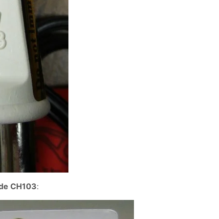
 de CH103
: