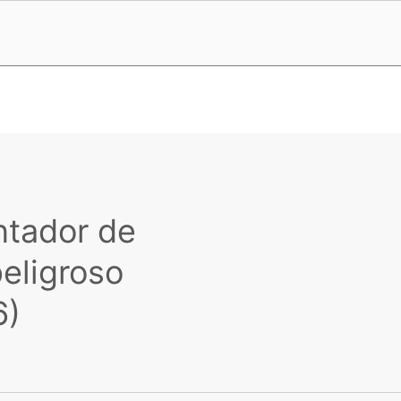
ntador de
eligroso
6)