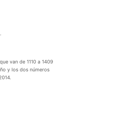
.
 que van de 1110 a 1409
año y los dos números
2014.