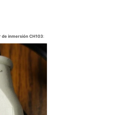
or de inmersión CH103
: