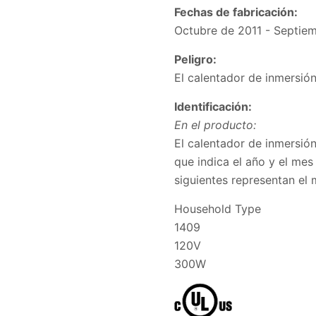
Fechas de fabricación:
Octubre de 2011 - Septie
Peligro:
El calentador de inmersió
Identificación:
En el producto:
El calentador de inmersió
que indica el año y el me
siguientes representan el 
Household Type
1409
120V
300W