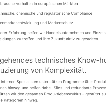
braucherverhalten in europäischen Märkten
chnische, chemische und regulatorische Compliance
genmarkenentwicklung und Markenschutz
serer Erfahrung helfen wir Handelsunternehmen und Einzelhä
idungen zu treffen und ihre Zukunft aktiv zu gestalten.
fgehendes technisches Know-h
uzierung von Komplexität.
 internen Spezialisten unterstützen Programme über Produ
onen hinweg und helfen dabei, Silos und redundante Prozes
tützen wir den gesamten Produktlebenszyklus – gestützt au
le Kategorien hinweg.