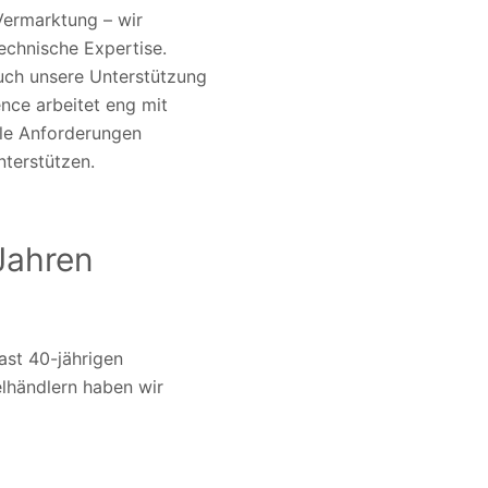
Vermarktung – wir
echnische Expertise.
auch unsere Unterstützung
ence arbeitet eng mit
le Anforderungen
nterstützen.
Jahren
fast 40-jährigen
lhändlern haben wir