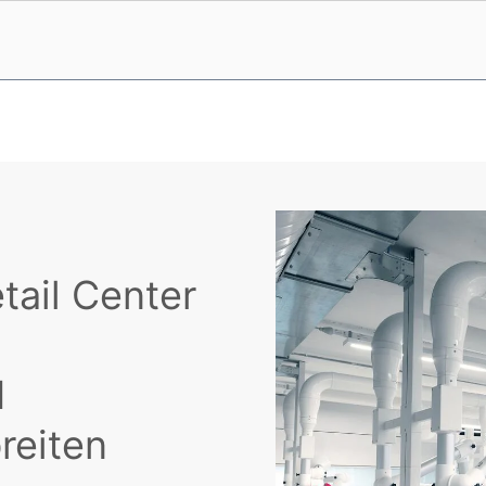
tail Center
d
reiten