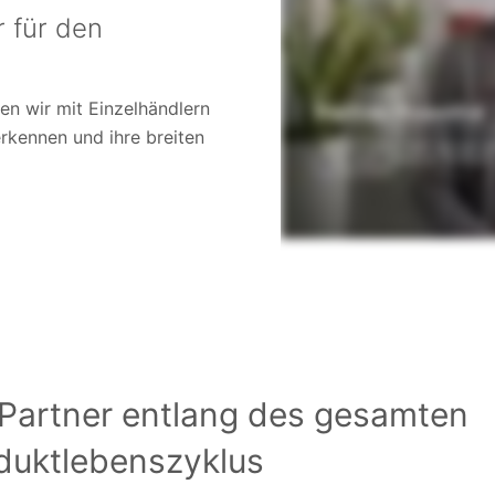
r für den
en wir mit Einzelhändlern
rkennen und ihre breiten
 Partner entlang des gesamten
duktlebenszyklus