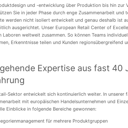
oduktdesign und -entwicklung über Produktion bis hin zur 
tützen Sie in jeder Phase durch enge Zusammenarbeit und t
te werden nicht isoliert entwickelt und genau deshalb ist 
tlich ausgerichtet. Unser European Retail Center of Excell
n Laboren weltweit zusammen. So können Teams individuel
men, Erkenntnisse teilen und Kunden regionsübergreifend u
fgehende Expertise aus fast 40 
ahrung
ail-Sektor entwickelt sich kontinuierlich weiter. In unserer 
enarbeit mit europäischen Handelsunternehmen und Einze
lle Einblicke in folgende Bereiche gewonnen:
tegorienmanagement für mehrere Produktgruppen