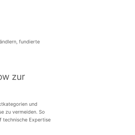
ndlern, fundierte
ow zur
ktkategorien und
se zu vermeiden. So
f technische Expertise