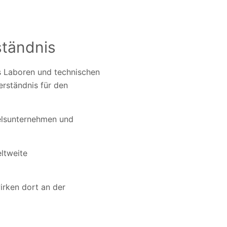
ständnis
us Laboren und technischen
erständnis für den
elsunternehmen und
ltweite
irken dort an der