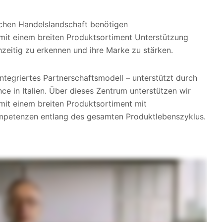
chen Handelslandschaft benötigen
mit einem breiten Produktsortiment Unterstützung
zeitig zu erkennen und ihre Marke zu stärken.
 integriertes Partnerschaftsmodell – unterstützt durch
ce in Italien. Über dieses Zentrum unterstützen wir
it einem breiten Produktsortiment mit
mpetenzen entlang des gesamten Produktlebenszyklus.