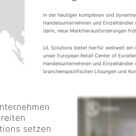
In der heutigen komplexen und dynamis
Handelsunternehmen und Einzelhändler 
darin, neue Marktherausforderungen früh
UL Solutions bietet hierfür weltweit ein
unser European Retail Center of Excellen
Handelsunternehmen und Einzelhändler m
branchenspezifischen Lösungen und Ko
unternehmen
reiten
tions setzen