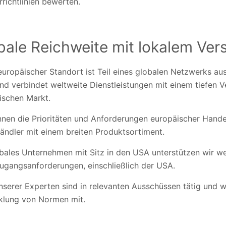
richtlinien bewerten.
bale Reichweite mit lokalem Ver
europäischer Standort ist Teil eines globalen Netzwerks a
d verbindet weltweite Dienstleistungen mit einem tiefen V
ischen Markt.
nnen die Prioritäten und Anforderungen europäischer Hand
ändler mit einem breiten Produktsortiment.
obales Unternehmen mit Sitz in den USA unterstützen wir we
ugangsanforderungen, einschließlich der USA.
nserer Experten sind in relevanten Ausschüssen tätig und w
klung von Normen mit.