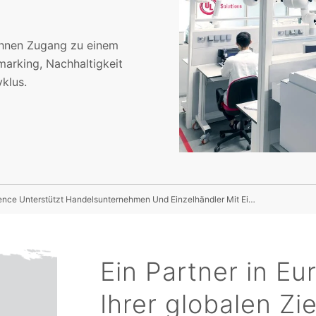
Ihnen Zugang zu einem
marking, Nachhaltigkeit
klus.
UL Solutions European Retail Center Of Excellence Unterstützt Handelsunternehmen Und Einzelhändler Mit Einem Breiten Produktsortiment
Ein Partner in E
Ihrer globalen Zie