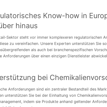
ulatorisches Know-how in Euro
über hinaus
tail-Sektor steht vor immer komplexeren regulatorischen A
diese zu vereinfachen. Unsere Experten unterstützen Sie s
hsübergreifenden als auch bei branchenspezifischen Vorsch
e Anforderungen über einen einzigen Dienstleister abwickel
erstützung bei Chemikalienvorsc
che Anforderungen sind ein zentraler Bestandteil des Mar
en unterstützen Sie bei der Einhaltung von Chemikalienvors
management, indem sie Produkte anhand geltender Anford