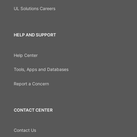
UL Solutions Careers
HELP AND SUPPORT
Help Center
Tools, Apps and Databases
Report a Concern
CONTACT CENTER
Contact Us