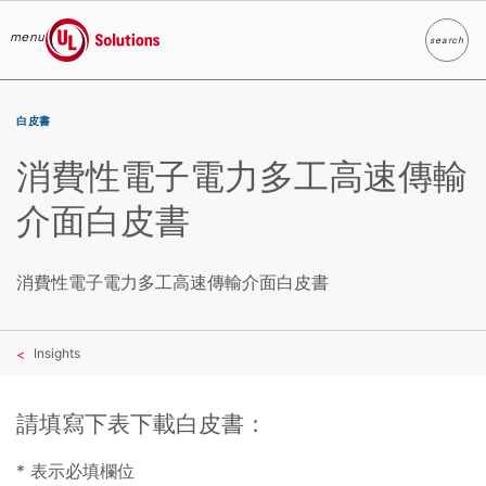
menu
search
Search
UL Solutions
Skip to main content
白皮書
消費性電子電力多工高速傳輸
介面白皮書
消費性電子電力多工高速傳輸介面白皮書
Insights
請填寫下表下載白皮書：
* 表示必填欄位