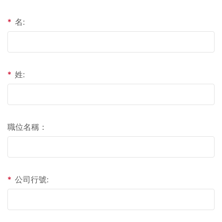
*
名:
*
姓:
職位名稱：
*
公司行號: