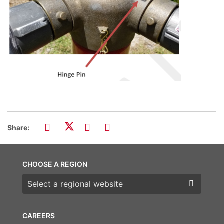
Share:
CHOOSE A REGION
Choose a region
CAREERS