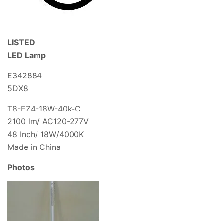
LISTED
LED Lamp
E342884
5DX8
T8-EZ4-18W-40k-C
2100 lm/ AC120-277V
48 Inch/ 18W/4000K
Made in China
Photos