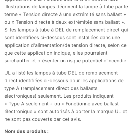
illustrations de lampes décrivent la lampe à tube par le
terme « Tension directe à une extrémité sans ballast »
ou « Tension directe à deux extrémités sans ballast ».
Si les lampes à tube à DEL de remplacement direct qui
sont identifiées ci-dessous sont installées dans une
application d'alimentation/de tension directe, selon ce
que cette application indique, elles pourraient
surchauffer et présenter un risque potentiel d’incendie.
UL a listé les lampes à tube DEL de remplacement
direct identifiées ci-dessous pour les applications de
type A (remplacement direct des ballasts
électroniques) seulement. Les produits indiquant
« Type A seulement » ou « Fonctionne avec ballast
électronique » sont autorisés à porter la marque UL et
ne sont pas couverts par cet avis.
Nom des produits :