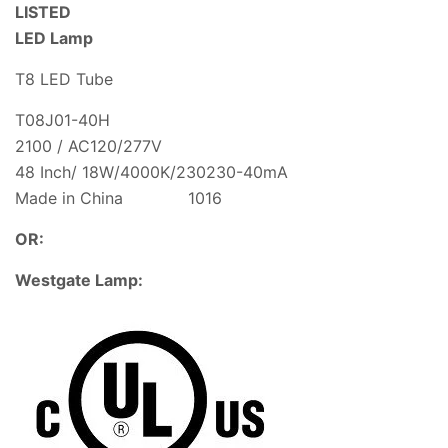
LISTED
LED Lamp
T8 LED Tube
T08J01-40H
2100 / AC120/277V
48 Inch/ 18W/4000K/230230-40mA
Made in China 1016
OR:
Westgate Lamp: