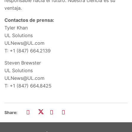
responsable hacia el futuro. Nuestra ciencia es su
ventaja.
Contactos de prensa:
Tyler Khan
UL Solutions
ULNews@UL.com
T: +1 (847) 664.2139
Steven Brewster
UL Solutions
ULNews@UL.com
T: +1 (847) 664.8425
Share: