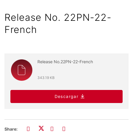
Release No. 22PN-22-
French
Release No.22PN-22-French
343.19 KB
Descargar
Share: