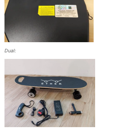
Dual: