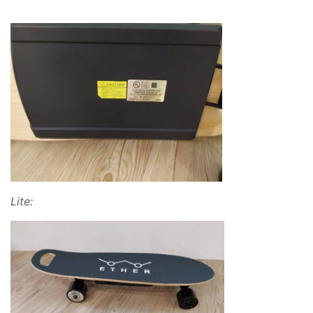
Lite: