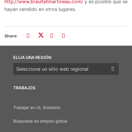
http://www.braultetmartineau.com/
y es posible que se
hayan vendido en otros lugares.
Share:
ELIJA UNA REGIÓN
Elija una región
TRABAJOS
Trabajar en UL Solutions
Búsqueda de empleo global