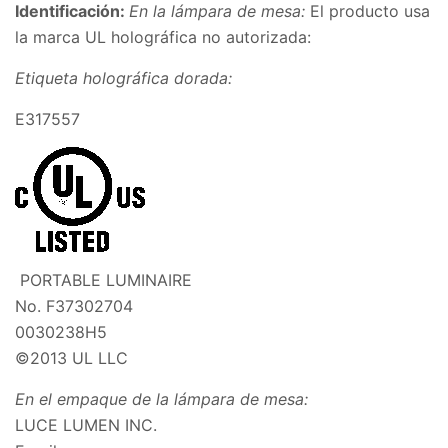
Identificación:
En la lámpara de mesa:
El producto usa
la marca UL holográfica no autorizada:
Etiqueta holográfica dorada:
E317557
PORTABLE LUMINAIRE
No. F37302704
0030238H5
©2013 UL LLC
En el empaque de la lámpara de mesa:
LUCE LUMEN INC.