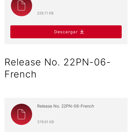
228.71 KB
Descargar
Release No. 22PN-06-
French
Release No. 22PN-06-French
378.61 KB