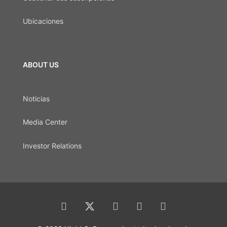
Ubicaciones
ABOUT US
Noticias
Media Center
Investor Relations