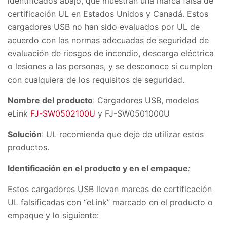
identificados abajo, que muestran una marca falsa de
certificación UL en Estados Unidos y Canadá. Estos
cargadores USB no han sido evaluados por UL de
acuerdo con las normas adecuadas de seguridad de
evaluación de riesgos de incendio, descarga eléctrica
o lesiones a las personas, y se desconoce si cumplen
con cualquiera de los requisitos de seguridad.
Nombre del producto
: Cargadores USB, modelos
eLink
FJ-SW0502100U
y FJ-SW0501000U
Solución
: UL recomienda que deje de utilizar estos
productos.
Identificación en el producto y en el empaque
:
Estos cargadores USB llevan marcas de certificación
UL falsificadas con “eLink” marcado en el producto o
empaque y lo siguiente: