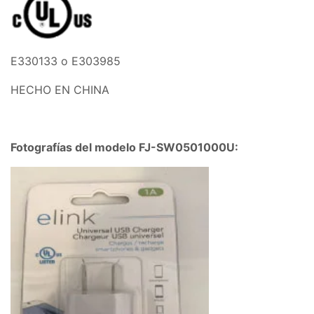
E330133 o E303985
HECHO EN CHINA
Fotografías del modelo FJ-SW0501000U: