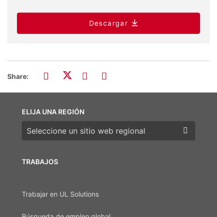
Descargar
Share:
ELIJA UNA REGIÓN
Elija una región
TRABAJOS
Trabajar en UL Solutions
Búsqueda de empleo global