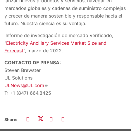
lanzar nuevos productos y servicios, navegar en
mercados globales y cadenas de suministro complejas
y crecer de manera sostenible y responsable hacia el
futuro. Nuestra ciencia es su ventaja.
Informe de investigación de mercado verificado,
1
"
Electricity Ancillary Services Market Size and
Forecast
", marzo de 2022.
CONTACTO DE PRENSA:
Steven Brewster
UL Solutions
ULNews@UL.com
T: +1 (847) 664.8425
Share: